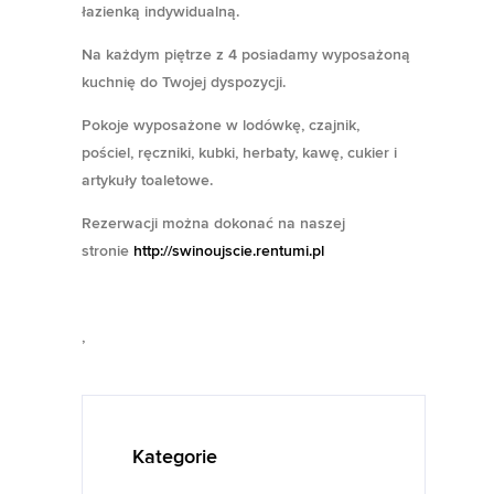
łazienką indywidualną.
Na każdym piętrze z 4 posiadamy wyposażoną
kuchnię do Twojej dyspozycji.
Pokoje wyposażone w lodówkę, czajnik,
pościel, ręczniki, kubki, herbaty, kawę, cukier i
artykuły toaletowe.
Rezerwacji można dokonać na naszej
stronie
http://swinoujscie.rentumi.pl
,
Kategorie