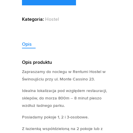
Kategoria:
Hostel
Opis
Opis produktu
Zapraszamy do noclegu w Rentumi Hostel w
Świnoujściu przy ul. Monte Cassino 23.
Idealna lokalizacja pod względem restauracji,
sklepów, do morza 800m – 8 minut pieszo
wzdłuż ładnego parku.
Posiadamy pokoje 1, 2 i 3-osobowe.
Z łazienką współdzieloną na 2 pokoje lub z