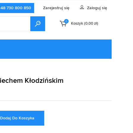
+48 730 800 850
Zarejestruj się
Zaloguj się
0
Koszyk (
0.00
zł
)
ciechem Kłodzińskim
Dodaj Do Koszyka