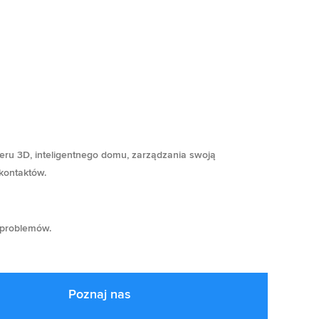
ceru 3D, inteligentnego domu, zarządzania swoją
 kontaktów.
 problemów.
Poznaj nas